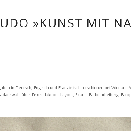
 UDO »KUNST MIT N
ben in Deutsch, Englisch und Französisch, erschienen bei Wienand Ve
ldauswahl über Textredaktion, Layout, Scans, Bildbearbeitung, Farbpr