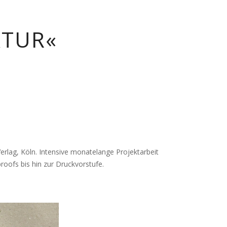
ATUR«
rlag, Köln. Intensive monatelange Projektarbeit
oofs bis hin zur Druckvorstufe.