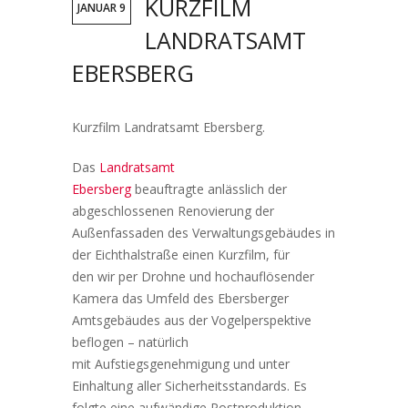
KURZFILM
JANUAR 9
LANDRATSAMT
EBERSBERG
Kurzfilm Landratsamt Ebersberg.
Das
Landratsamt
Ebersberg
beauftragte anlässlich der
abgeschlossenen Renovierung der
Außenfassaden des Verwaltungsgebäudes in
der Eichthalstraße einen Kurzfilm, für
den wir per Drohne und hochauflösender
Kamera das Umfeld des Ebersberger
Amtsgebäudes aus der Vogelperspektive
beflogen – natürlich
mit Aufstiegsgenehmigung und unter
Einhaltung aller Sicherheitsstandards. Es
folgte eine aufwändige Postproduktion