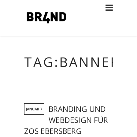
TAG:BANNERW
BRANDING UND
JANUAR 7
WEBDESIGN FÜR
ZOS EBERSBERG