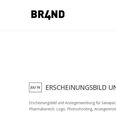
ERSCHEINUNGSBILD 
JULI 16
Erscheinungsbild und Anzeigenwerbung für Sanapack
Pharmabereich. Logo, Photoshooting, Anzeigenmotiv