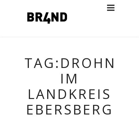
TAG:DROHNEN
IM
LANDKREIS
EBERSBERG