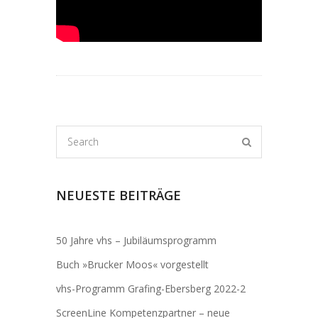
NEUESTE BEITRÄGE
50 Jahre vhs – Jubiläumsprogramm
Buch »Brucker Moos« vorgestellt
vhs-Programm Grafing-Ebersberg 2022-2
ScreenLine Kompetenzpartner – neue