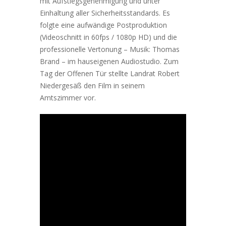
mit Aufstiegsgenehmigung und unter
Einhaltung aller Sicherheitsstandards. Es
folgte eine aufwändige Postproduktion
(Videoschnitt in 60fps / 1080p HD) und die
professionelle Vertonung – Musik: Thomas
Brand – im hauseigenen Audiostudio. Zum
Tag der Offenen Tür stellte Landrat Robert
Niedergesäß den Film in seinem
Amtszimmer vor.