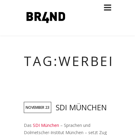
TAG:WERBEMIT
SDI MÜNCHEN
NOVEMBER 23
Das
SDI München
– Sprachen und
Dolmetscher-Institut München – setzt Zug