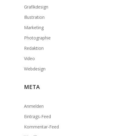
Grafikdesign
Illustration
Marketing
Photographie
Redaktion
Video
Webdesign
META
Anmelden
Eintrags-Feed
Kommentar-Feed