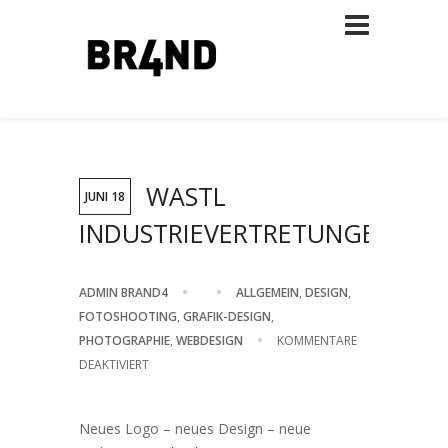
WASTL
JUNI 18
INDUSTRIEVERTRETUNGEN
ADMIN BRAND4
ALLGEMEIN
,
DESIGN
,
FOTOSHOOTING
,
GRAFIK-DESIGN
,
PHOTOGRAPHIE
,
WEBDESIGN
KOMMENTARE
FÜR
DEAKTIVIERT
WASTL
INDUSTRIEVERTRETUNGEN
Neues Logo – neues Design – neue