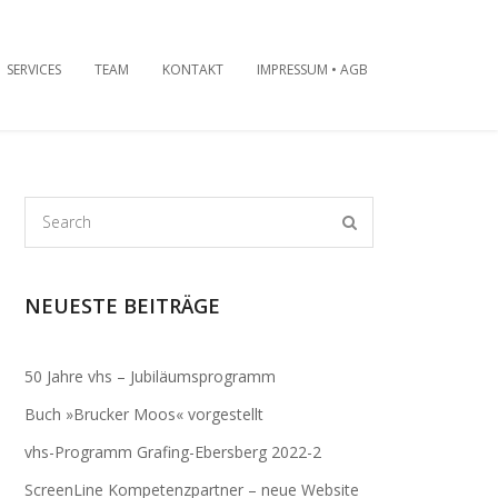
SERVICES
TEAM
KONTAKT
IMPRESSUM • AGB
NEUESTE BEITRÄGE
CHULE
50 Jahre vhs – Jubiläumsprogramm
Buch »Brucker Moos« vorgestellt
IS
ERG
vhs-Programm Grafing-Ebersberg 2022-2
ScreenLine Kompetenzpartner – neue Website