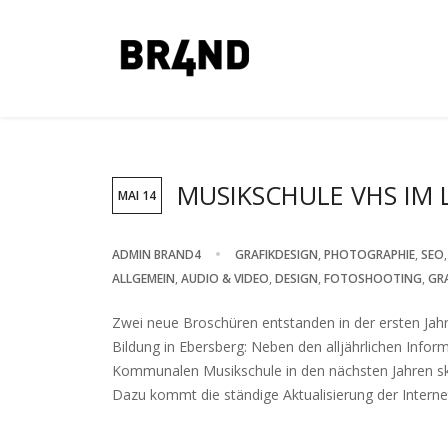
MUSIKSCHULE VHS IM 
MAI 14
ADMIN BRAND4
GRAFIKDESIGN
,
PHOTOGRAPHIE
,
SEO
ALLGEMEIN
,
AUDIO & VIDEO
,
DESIGN
,
FOTOSHOOTING
,
GR
Zwei neue Broschüren entstanden in der ersten Ja
Bildung in Ebersberg: Neben den alljährlichen Infor
Kommunalen Musikschule in den nächsten Jahren ski
Dazu kommt die ständige Aktualisierung der Internet