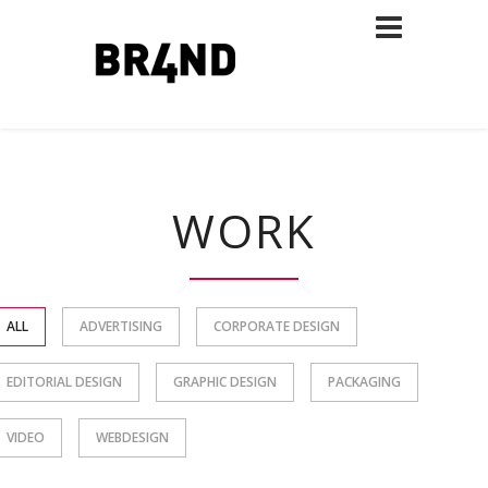
WORK
ALL
ADVERTISING
CORPORATE DESIGN
EDITORIAL DESIGN
GRAPHIC DESIGN
PACKAGING
VIDEO
WEBDESIGN