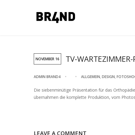
TV-WARTEZIMMER-
NOVEMBER 16
ADMIN BRAND4
ALLGEMEIN
,
DESIGN
,
FOTOSHO
Die siebenminütige Präsentation für das Orthopädie
übernahmen die komplette Produktion, vom Photosho
LEAVE A COMMENT