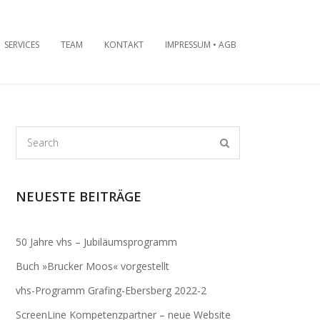
SERVICES
TEAM
KONTAKT
IMPRESSUM • AGB
NEUESTE BEITRÄGE
50 Jahre vhs – Jubiläumsprogramm
Buch »Brucker Moos« vorgestellt
vhs-Programm Grafing-Ebersberg 2022-2
ScreenLine Kompetenzpartner – neue Website