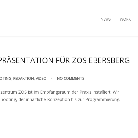
NEWS
WORK
PRÄSENTATION FÜR ZOS EBERSBERG
OTING
,
REDAKTION
,
VIDEO
NO COMMENTS
zentrum ZOS ist im Empfangsraum der Praxis installiert. Wir
oting, der inhaltliche Konzeption bis zur Programmierung.